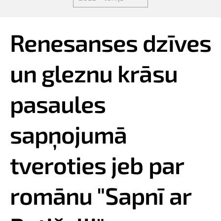
Renesanses dzīves
un gleznu krāsu
pasaules
sapņojumā
tveroties jeb par
romānu "Sapnī ar