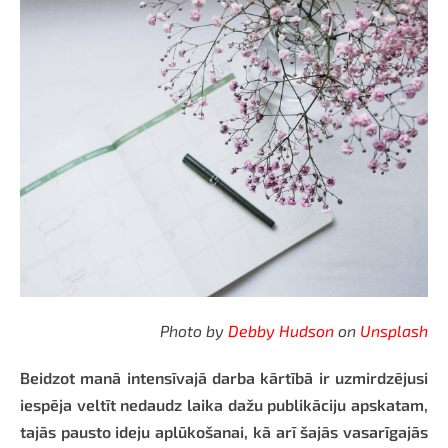
Photo by
Debby Hudson
on
Unsplash
Beidzot manā intensīvajā darba kārtībā ir uzmirdzējusi
iespēja veltīt nedaudz laika dažu publikāciju apskatam,
tajās pausto ideju aplūkošanai, kā arī šajās vasarīgajās