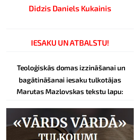
Didzis Daniels Kukainis
IESAKU UN ATBALSTU!
Teoloģiskās domas izzināšanai un
bagātināšanai iesaku tulkotājas
Marutas Mazlovskas tekstu lapu: