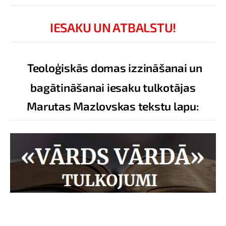
IESAKU UN ATBALSTU!
Teoloģiskās domas izzināšanai un
bagātināšanai iesaku tulkotājas
Marutas Mazlovskas tekstu lapu: