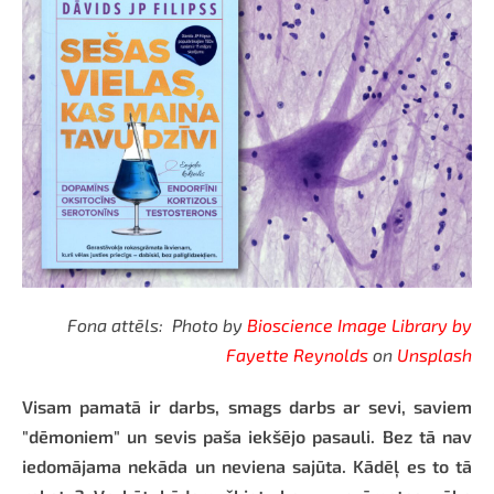
Fona attēls: Photo by
Bioscience Image Library by
Fayette Reynolds
on
Unsplash
Visam pamatā ir darbs, smags darbs ar sevi, saviem
"dēmoniem" un sevis paša iekšējo pasauli. Bez tā nav
iedomājama nekāda un neviena sajūta. Kādēļ es to tā