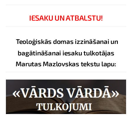
IESAKU UN ATBALSTU!
Teoloģiskās domas izzināšanai un
bagātināšanai iesaku tulkotājas
Marutas Mazlovskas tekstu lapu: