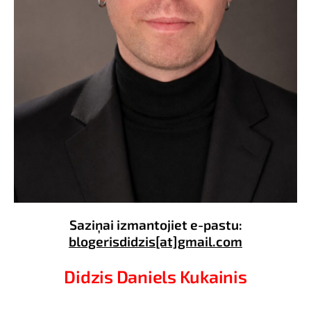
Saziņai izmantojiet e-pastu:
blogerisdidzis[at]gmail.com
Didzis Daniels Kukainis