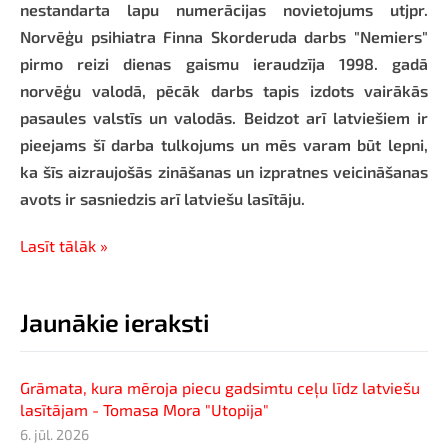
nestandarta lapu numerācijas novietojums utjpr.
Norvēģu psihiatra Finna Skorderuda darbs "Nemiers"
pirmo reizi dienas gaismu ieraudzīja 1998. gadā
norvēģu valodā, pēcāk darbs tapis izdots vairākās
pasaules valstīs un valodās. Beidzot arī latviešiem ir
pieejams šī darba tulkojums un mēs varam būt lepni,
ka šīs aizraujošās zināšanas un izpratnes veicināšanas
avots ir sasniedzis arī latviešu lasītāju.
Lasīt tālāk »
Jaunākie ieraksti
Grāmata, kura mēroja piecu gadsimtu ceļu līdz latviešu
lasītājam - Tomasa Mora "Utopija"
6. jūl. 2026