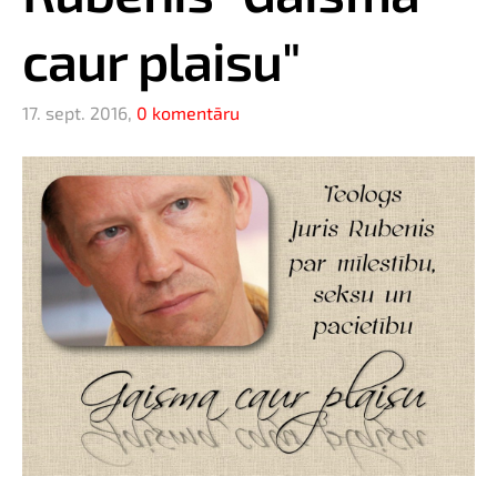
caur plaisu"
17. sept. 2016,
0 komentāru