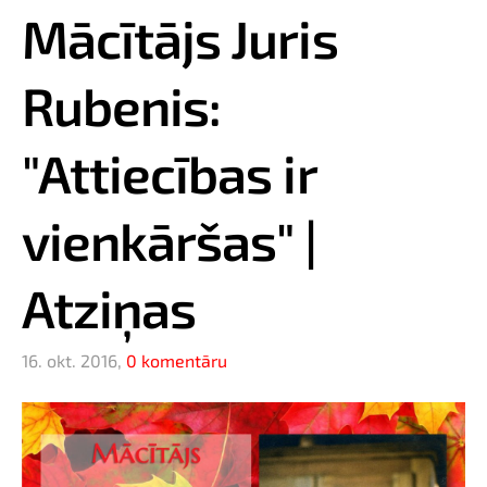
Mācītājs Juris
Rubenis:
"Attiecības ir
vienkāršas" |
Atziņas
16. okt. 2016,
0 komentāru