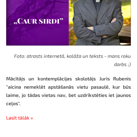
Foto: atrasts internetā, kolāža un teksts - mans roku
darbs ;)
Mācītājs un kontemplācijas skolotājs Juris Rubenis
"aicina nemeklēt apstāšanās vietu pasaulē, kur būs
laime, jo tādas vietas nav, bet uzdrīkstēties iet jaunos
ceļos".
Lasīt tālāk »