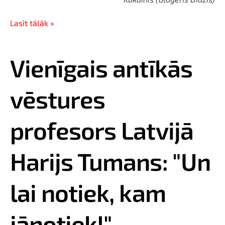
Lasīt tālāk »
Vienīgais antīkās
vēstures
profesors Latvijā
Harijs Tumans: "Un
lai notiek, kam
jānotiek!"