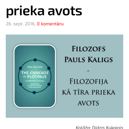
prieka avots
26. sept. 2016,
0 komentāru
Kolāža: Didzis Kukainis