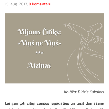
15. aug. 2017,
0 komentāru
Kolāža: Didzis Kukainis
Lai gan ļoti cītīgi cenšos iegādāties un lasīt domāšanu