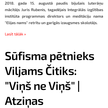
2018. gada 15. augustā paudis bijušais luterāņu
mācītājs Juris Rubenis, tagadējais Integrālās izglītības
institūta programmas direktors un meditāciju nama
"Elijas nams" retrītu un garīgās izaugsmes skolotājs.
Lasīt tālāk »
Sūfisma pētnieks
Viljams Čitiks:
"Viņš ne Viņš" |
Atziņas