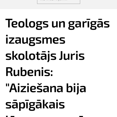
Teologs un garīgās
izaugsmes
skolotājs Juris
Rubenis:
"Aiziešana bija
sāpīgākais