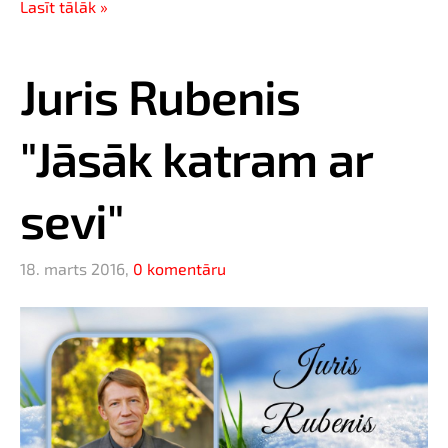
Lasīt tālāk »
Juris Rubenis
"Jāsāk katram ar
sevi"
18. marts 2016,
0 komentāru