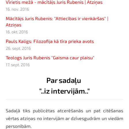
Vīrietis mežā - mācītājs Juris Rubenis | Atziņas
16. nov. 2016
Mācītājs Juris Rubenis: "Attiecības ir vienkāršas" |
Atziņas
16. okt. 2016
Pauls Kaligs: Filozofija kā tīra prieka avots
26. sept. 2016
Teologs Juris Rubenis "Gaisma caur plaisu"
17. sept. 2016
Par sadaļu
"..iz intervijām.."
Sadaļā tiks publicētas atcerēšanās un pat citēšanas
vērtas atziņas no intervijām ar dzīvesgudrām un viedām
personībām.