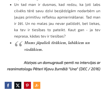
Un tad man ir dusmas, kad redzu, ka ļoti labs
cilvēks tērē savu dzīvi bezjēdzīgām nodarbēm un
ļaujas primitīvu refleksu apmierināšanai. Tad man
ir žēl. Un no malas jau nevar palīdzēt, bet liekas,
ka tev ir tiesības to pateikt. Kaut gan - ja tev
neprasa, kādas tev ir tiesības?
Mums jāpaliek tīrākiem, labākiem un
viedākiem.
Atziņas un domugraudi ņemti no intervijas ar
reanimatologu Pēteri Kļavu žurnālā "Una" (DEC / 2016)