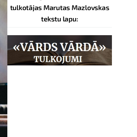
tulkotājas Marutas Mazlovskas
tekstu lapu: