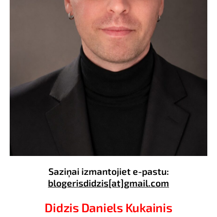
Saziņai izmantojiet e-pastu:
blogerisdidzis[at]gmail.com
Didzis Daniels Kukainis