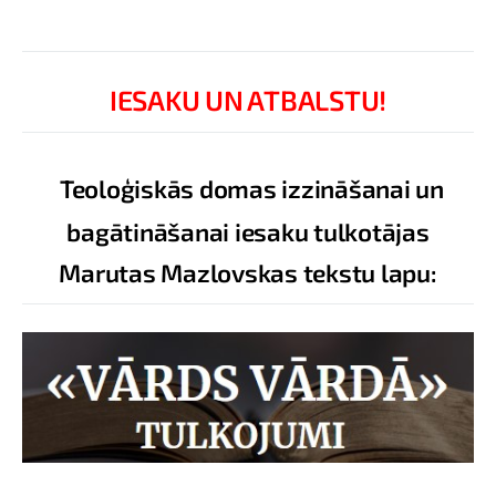
IESAKU UN ATBALSTU!
Teoloģiskās domas izzināšanai un
bagātināšanai iesaku tulkotājas
Marutas Mazlovskas tekstu lapu: