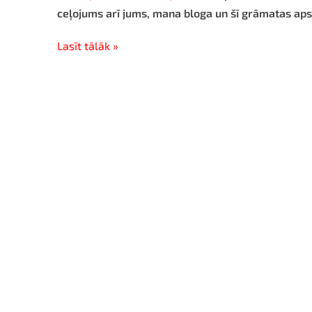
ceļojums arī jums, mana bloga un šī grāmatas apsk
Lasīt tālāk »