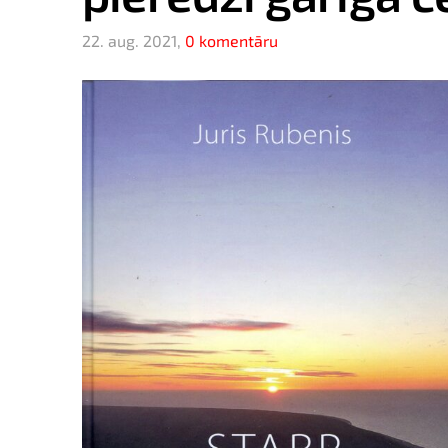
22. aug. 2021,
0 komentāru