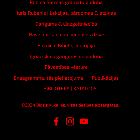
Robina Šarmas grāmatu gudrība
Juris Rubenis | Lekcijas, pārdomas & atziņas
Garīgums & Līdzgaitniecība
Nāve, miršana un pēcnāves dzīve
Baznīca, Bībele, Teoloģija
Ignāciskais garīgums un gudrība
Pāvestības vēsture
Eneagramma, tās pielietojums
Publikācijas
BIBLIOTĒKA | KATALOGS
©2024 Didzis Kukainis. Visas tiesības aizsargātas.