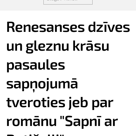
Renesanses dzīves
un gleznu krāsu
pasaules
sapņojumā
tveroties jeb par
romānu "Sapnī ar