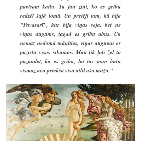
pavisam kailu. Tu jau zini, ko es gribu
redzēt šajā lomā. Un pretēji tam, kā bija
"Pavasarī", kur bija viņas seja, bet ne
viņas augums, tagad es gribu abus. Un
nemaz nedomā mānīties, viņas augumu es
pazīstu visos sīkumos. Man tik ļoti žēl to
pazaudēt, ka es gribu, lai tas man būtu
vismaz acu priekšā visu atlikušo mūžu."