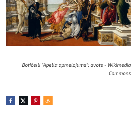
Botičelli "Apella apmelojums"; avots - Wikimedia
Commons