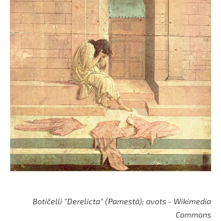
Botičelli "Derelicta" (Pamestā); avots - Wikimedia
Commons