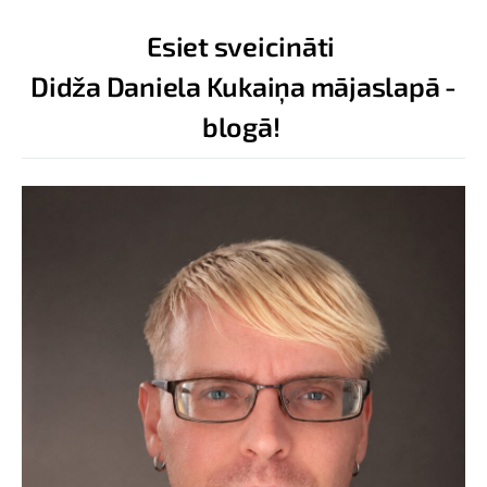
Esiet sveicināti
Didža Daniela Kukaiņa mājaslapā -
blogā!