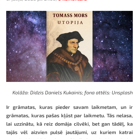
Kolāža: Didzis Daniels Kukainis; fona attēls: Unsplash
Ir grāmatas, kuras pieder savam laikmetam, un ir
grāmatas, kuras pašas kļūst par laikmetu. Tās nelasa,
lai uzzinātu, kā reiz domāja cilvēki, bet gan tādēļ, ka
tajās vēl aizvien pulsē jautājumi, uz kuriem katrai