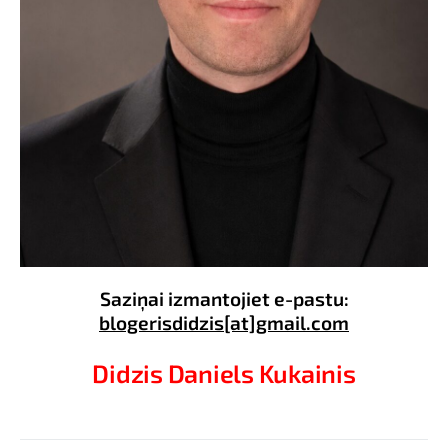
Saziņai izmantojiet e-pastu:
blogerisdidzis[at]gmail.com
Didzis Daniels Kukainis