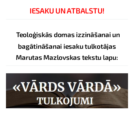
IESAKU UN ATBALSTU!
Teoloģiskās domas izzināšanai un
bagātināšanai iesaku tulkotājas
Marutas Mazlovskas tekstu lapu: