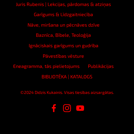
Juris Rubenis | Lekcijas, pārdomas & atziņas
Garīgums & Līdzgaitniecība
Nāve, miršana un pēcnāves dzīve
Baznīca, Bībele, Teoloģija
Ignāciskais garīgums un gudrība
Pāvestības vēsture
Eneagramma, tās pielietojums
Publikācijas
BIBLIOTĒKA | KATALOGS
©2024 Didzis Kukainis. Visas tiesības aizsargātas.