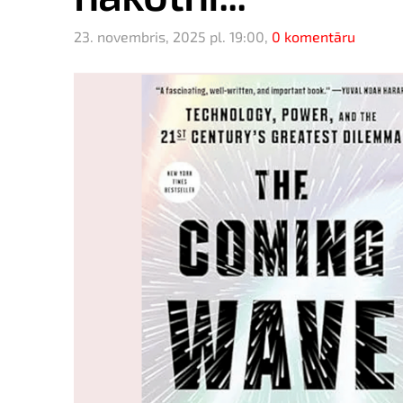
23. novembris, 2025 pl. 19:00,
0 komentāru