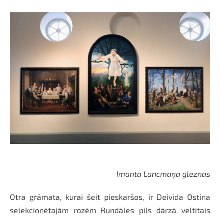
Imanta Lancmaņa gleznas
Otra grāmata, kurai šeit pieskaršos, ir Deivida Ostina
selekcionētajām rozēm Rundāles pils dārzā veltītais