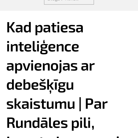
Kad patiesa
inteliģence
apvienojas ar
debešķīgu
skaistumu | Par
Rundāles pili,