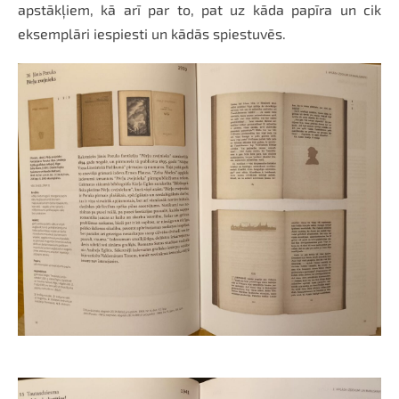
apstākļiem, kā arī par to, pat uz kāda papīra un cik
eksemplāri iespiesti un kādās spiestuvēs.