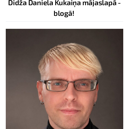
Didža Daniela Kukaiņa mājaslapā -
blogā!