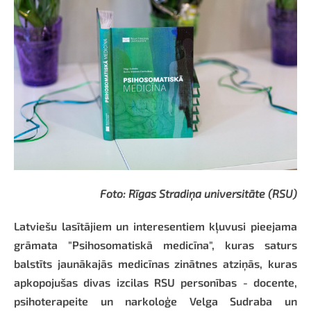
Foto: Rīgas Stradiņa universitāte (RSU)
Latviešu lasītājiem un interesentiem kļuvusi pieejama
grāmata "Psihosomatiskā medicīna", kuras saturs
balstīts jaunākajās medicīnas zinātnes atziņās, kuras
apkopojušas divas izcilas RSU personības - docente,
psihoterapeite un narkoloģe Velga Sudraba un