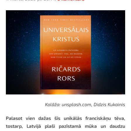
Kolāža: unsplash.com, Didzis Kukainis
Palasot vien dažas šīs unikālās franciskāņu tēva,
tostarp, Latvijā plaši pazīstamā mūka un daudzu