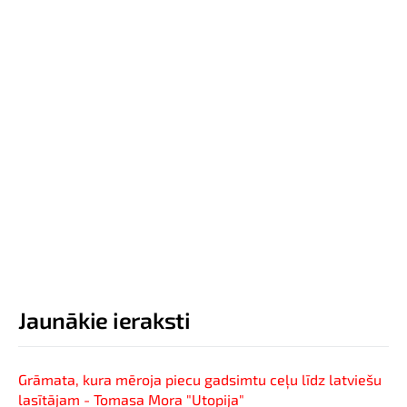
Jaunākie ieraksti
Grāmata, kura mēroja piecu gadsimtu ceļu līdz latviešu
lasītājam - Tomasa Mora "Utopija"