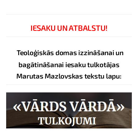
IESAKU UN ATBALSTU!
Teoloģiskās domas izzināšanai un
bagātināšanai iesaku tulkotājas
Marutas Mazlovskas tekstu lapu: