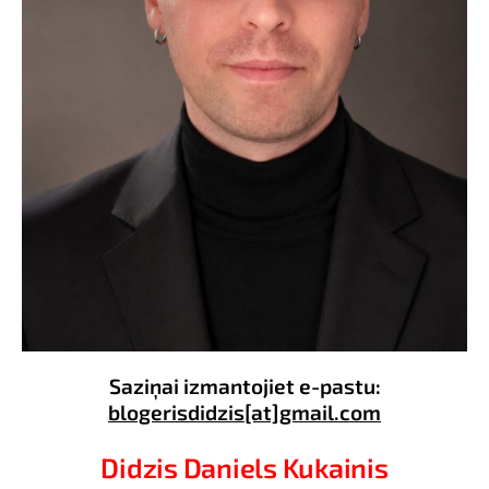
Saziņai izmantojiet e-pastu:
blogerisdidzis[at]gmail.com
Didzis Daniels Kukainis