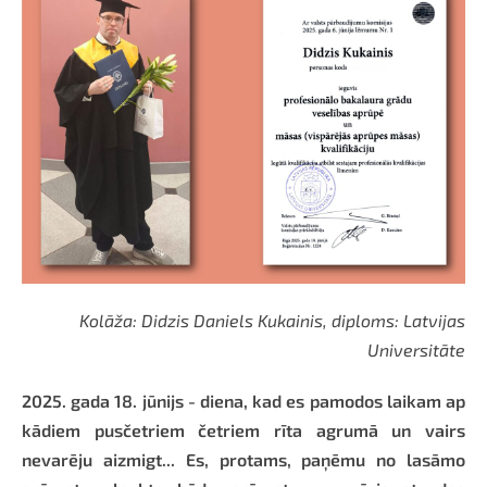
Kolāža: Didzis Daniels Kukainis, diploms: Latvijas
Universitāte
2025. gada 18. jūnijs - diena, kad es pamodos laikam ap
kādiem pusčetriem četriem rīta agrumā un vairs
nevarēju aizmigt... Es, protams, paņēmu no lasāmo