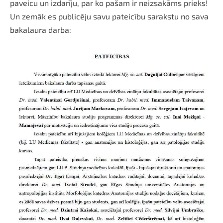
paveicu un izdarīju, par ko pašam ir neizsakāms prieks!
Un zemāk es publicēju savu pateicību sarakstu no sava
bakalaura darba: