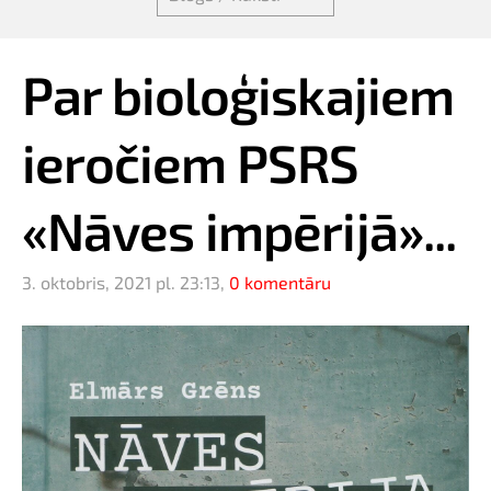
Par bioloģiskajiem
ieročiem PSRS
«Nāves impērijā»...
3. oktobris, 2021 pl. 23:13,
0 komentāru