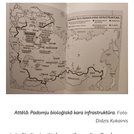
Attēlā: Padomju bioloģiskā kara infrastruktūra.
Foto:
Didzis Kukainis