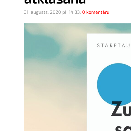
31. augusts, 2020 pl. 14:33,
0 komentāru