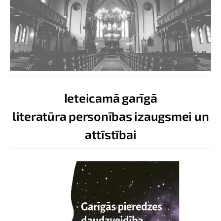
Ieteicamā garīgā
literatūra personības izaugsmei un
attīstībai