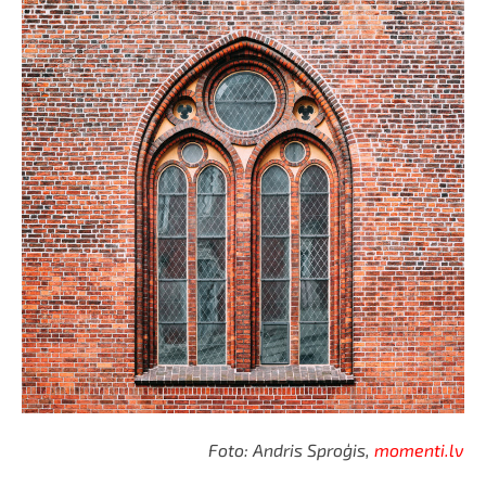
Foto: Andris Sproģis,
momenti.lv