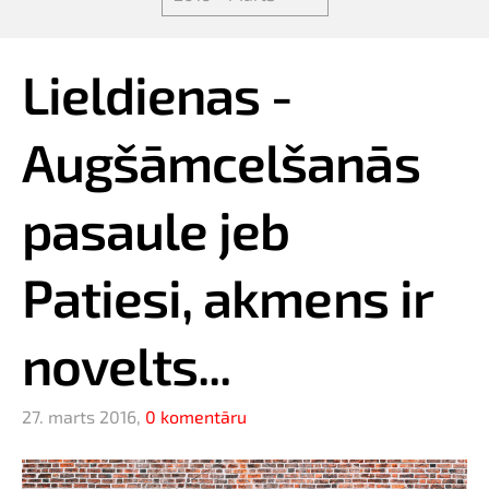
Lieldienas -
Augšāmcelšanās
pasaule jeb
Patiesi, akmens ir
novelts...
27. marts 2016,
0 komentāru