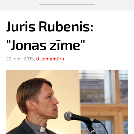
Juris Rubenis:
"Jonas zīme"
29. nov. 2015,
0 komentāru