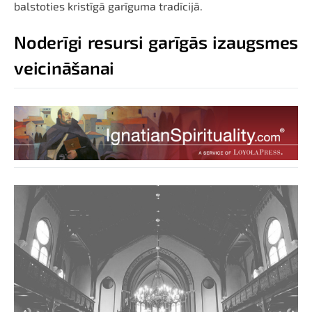
balstoties kristīgā garīguma tradīcijā.
Noderīgi resursi garīgās izaugsmes
veicināšanai