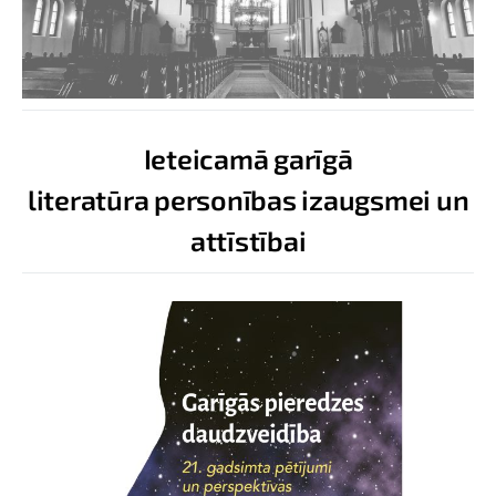
Ieteicamā garīgā
literatūra personības izaugsmei un
attīstībai