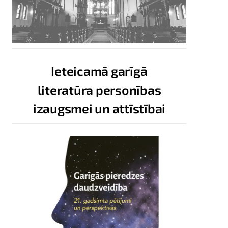
Ieteicamā garīgā
literatūra personības
izaugsmei un attīstībai