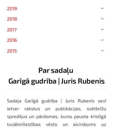
2019
›
2018
›
2017
›
2016
›
2015
›
Par sadaļu
Garīgā gudrība | Juris Rubenis
Sadaļa Garīgā gudrība | Juris Rubenis sevī
ietver rakstus un publikācijas, svētbrīžu
sprediķus un pārdomas, kuros pausta kristīgā
tuvākmīlestības vēsts un aicinājums uz