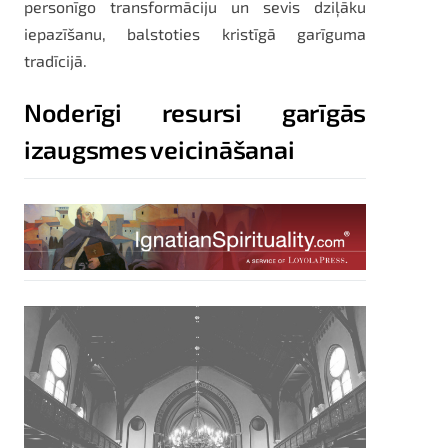
personīgo transformāciju un sevis dziļāku
iepazīšanu, balstoties kristīgā garīguma
tradīcijā.
Noderīgi resursi garīgās
izaugsmes veicināšanai