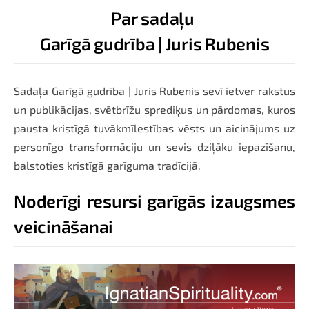
Par sadaļu
Garīgā gudrība | Juris Rubenis
Sadaļa Garīgā gudrība | Juris Rubenis sevī ietver rakstus
un publikācijas, svētbrīžu sprediķus un pārdomas, kuros
pausta kristīgā tuvākmīlestības vēsts un aicinājums uz
personīgo transformāciju un sevis dziļāku iepazīšanu,
balstoties kristīgā garīguma tradīcijā.
Noderīgi resursi garīgās izaugsmes
veicināšanai