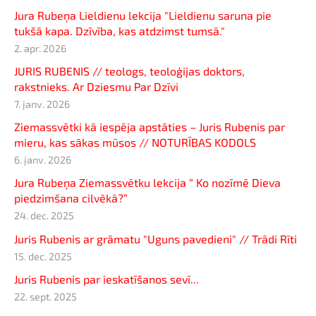
Jura Rubeņa Lieldienu lekcija "Lieldienu saruna pie
tukšā kapa. Dzīvība, kas atdzimst tumsā."
2. apr. 2026
JURIS RUBENIS // teologs, teoloģijas doktors,
rakstnieks. Ar Dziesmu Par Dzīvi
7. janv. 2026
Ziemassvētki kā iespēja apstāties – Juris Rubenis par
mieru, kas sākas mūsos // NOTURĪBAS KODOLS
6. janv. 2026
Jura Rubeņa Ziemassvētku lekcija “ Ko nozīmē Dieva
piedzimšana cilvēkā?”
24. dec. 2025
Juris Rubenis ar grāmatu "Uguns pavedieni" // Trādi Rīti
15. dec. 2025
Juris Rubenis par ieskatīšanos sevī...
22. sept. 2025