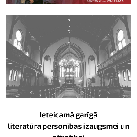
Ieteicamā garīgā
literatūra personības izaugsmei un