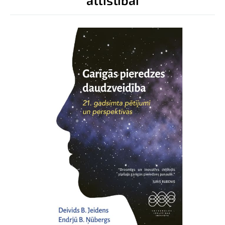
attīstībai