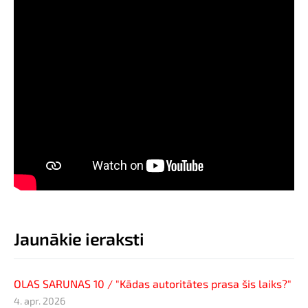
Jaunākie ieraksti
OLAS SARUNAS 10 / "Kādas autoritātes prasa šis laiks?"
4. apr. 2026