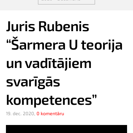
Juris Rubenis
“Šarmera U teorija
un vadītājiem
svarīgās
kompetences”
19. dec. 2020,
0 komentāru