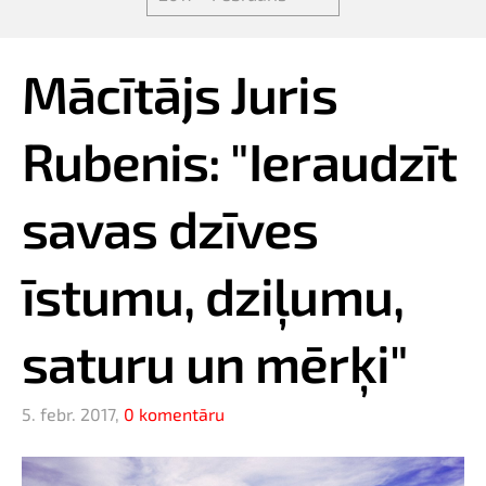
Mācītājs Juris
Rubenis: "Ieraudzīt
savas dzīves
īstumu, dziļumu,
saturu un mērķi"
5. febr. 2017,
0 komentāru