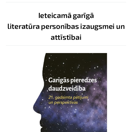
Ieteicamā garīgā
literatūra personības izaugsmei un
attīstībai