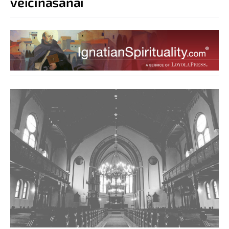
veicināšanai