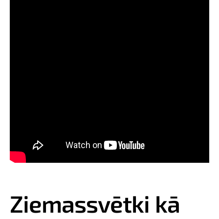
Ziemassvētki kā