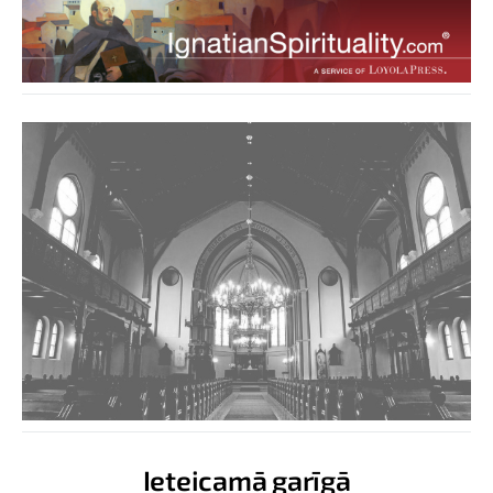
Ieteicamā garīgā