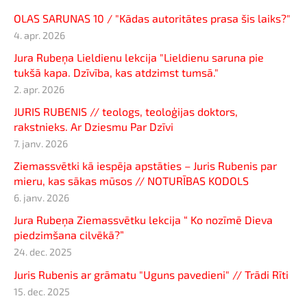
OLAS SARUNAS 10 / "Kādas autoritātes prasa šis laiks?"
4. apr. 2026
Jura Rubeņa Lieldienu lekcija "Lieldienu saruna pie
tukšā kapa. Dzīvība, kas atdzimst tumsā."
2. apr. 2026
JURIS RUBENIS // teologs, teoloģijas doktors,
rakstnieks. Ar Dziesmu Par Dzīvi
7. janv. 2026
Ziemassvētki kā iespēja apstāties – Juris Rubenis par
mieru, kas sākas mūsos // NOTURĪBAS KODOLS
6. janv. 2026
Jura Rubeņa Ziemassvētku lekcija “ Ko nozīmē Dieva
piedzimšana cilvēkā?”
24. dec. 2025
Juris Rubenis ar grāmatu "Uguns pavedieni" // Trādi Rīti
15. dec. 2025