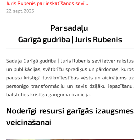
Juris Rubenis par ieskatīšanos sevī...
22. sept. 2025
Par sadaļu
Garīgā gudrība | Juris Rubenis
Sadaļa Garīgā gudrība | Juris Rubenis sevī ietver rakstus
un publikācijas, svētbrīžu sprediķus un pārdomas, kuros
pausta kristīgā tuvākmīlestības vēsts un aicinājums uz
personīgo transformāciju un sevis dziļāku iepazīšanu,
balstoties kristīgā garīguma tradīcijā.
Noderīgi resursi garīgās izaugsmes
veicināšanai