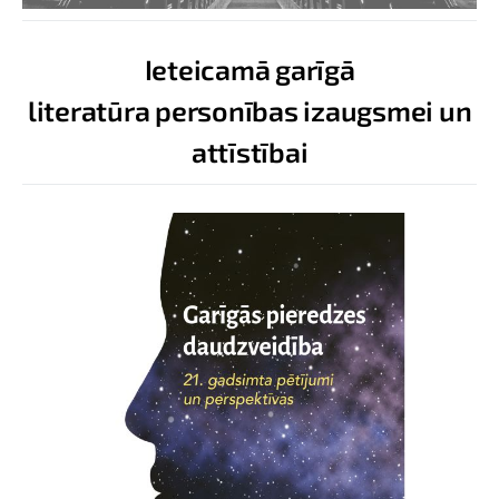
Ieteicamā garīgā
literatūra personības izaugsmei un
attīstībai