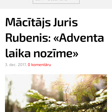
Mācītājs Juris
Rubenis: «Adventa
laika nozīme»
3. dec. 2017,
0 komentāru