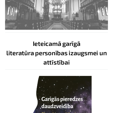
Ieteicamā garīgā
literatūra personības izaugsmei un
attīstībai