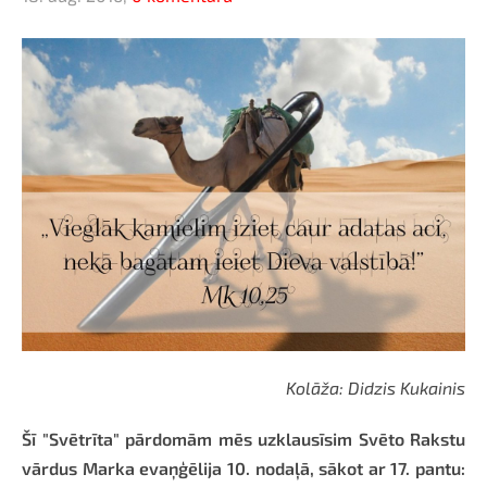
Kolāža: Didzis Kukainis
Šī "Svētrīta" pārdomām mēs uzklausīsim Svēto Rakstu
vārdus Marka evaņģēlija 10. nodaļā, sākot ar 17. pantu: