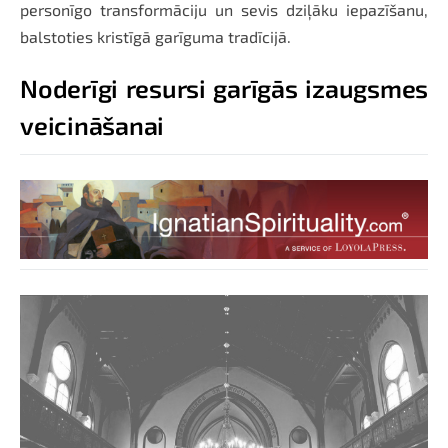
personīgo transformāciju un sevis dziļāku iepazīšanu,
balstoties kristīgā garīguma tradīcijā.
Noderīgi resursi garīgās izaugsmes
veicināšanai