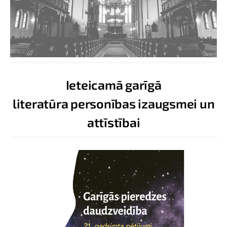
Ieteicamā garīgā
literatūra personības izaugsmei un
attīstībai