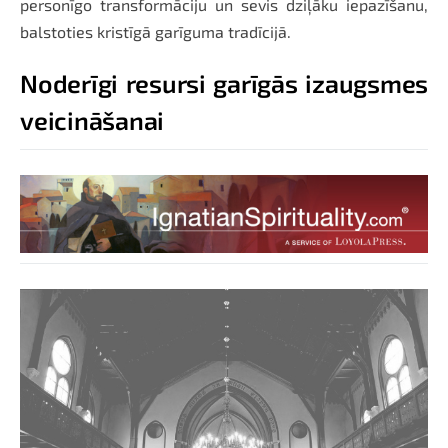
personīgo transformāciju un sevis dziļāku iepazīšanu,
balstoties kristīgā garīguma tradīcijā.
Noderīgi resursi garīgās izaugsmes
veicināšanai