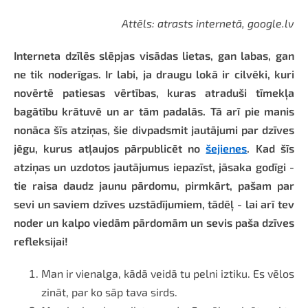
Attēls: atrasts internetā, google.lv
Interneta dzīlēs slēpjas visādas lietas, gan labas, gan
ne tik noderīgas. Ir labi, ja draugu lokā ir cilvēki, kuri
novērtē patiesas vērtības, kuras atraduši tīmekļa
bagātību krātuvē un ar tām padalās. Tā arī pie manis
nonāca šīs atziņas, šie divpadsmit jautājumi par dzīves
jēgu, kurus atļaujos pārpublicēt no
šejienes
. Kad šīs
atziņas un uzdotos jautājumus iepazīst, jāsaka godīgi -
tie raisa daudz jaunu pārdomu, pirmkārt, pašam par
sevi un saviem dzīves uzstādījumiem, tādēļ - lai arī tev
noder un kalpo viedām pārdomām un sevis paša dzīves
refleksijai!
Man ir vienalga, kādā veidā tu pelni iztiku. Es vēlos
zināt, par ko sāp tava sirds.