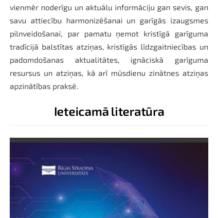
vienmēr noderīgu un aktuālu informāciju gan sevis, gan
savu attiecību harmonizēšanai un garīgās izaugsmes
pilnveidošanai, par pamatu ņemot kristīgā garīguma
tradīcijā balstītas atziņas, kristīgās līdzgaitniecības un
padomdošanas aktualitātes, ignāciskā garīguma
resursus un atziņas, kā arī mūsdienu zinātnes atziņas
apzinātības praksē.
Ieteicamā literatūra