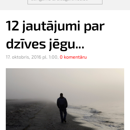
12 jautājumi par
dzīves jēgu...
17. oktobris, 2016 pl. 1:00,
0 komentāru