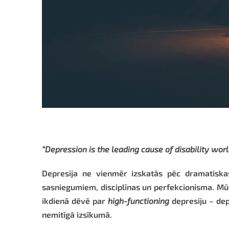
“Depression is the leading cause of disability wo
Depresija ne vienmēr izskatās pēc dramatiska
sasniegumiem, disciplīnas un perfekcionisma. Mūs
ikdienā dēvē par
high-functioning
depresiju
– dep
nemitīgā izsīkumā.