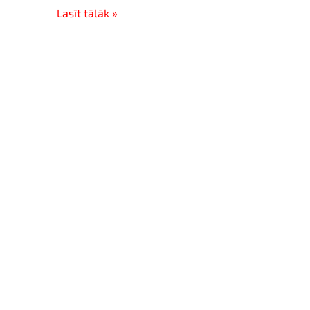
Lasīt tālāk »