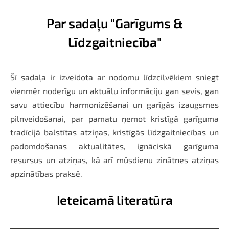
Par sadaļu "Garīgums &
Līdzgaitniecība"
Šī sadaļa ir izveidota ar nodomu līdzcilvēkiem sniegt
vienmēr noderīgu un aktuālu informāciju gan sevis, gan
savu attiecību harmonizēšanai un garīgās izaugsmes
pilnveidošanai, par pamatu ņemot kristīgā garīguma
tradīcijā balstītas atziņas, kristīgās līdzgaitniecības un
padomdošanas aktualitātes, ignāciskā garīguma
resursus un atziņas, kā arī mūsdienu zinātnes atziņas
apzinātības praksē.
Ieteicamā literatūra