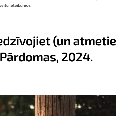
peitu ieteikumos.
dzīvojiet (un atmetie
. Pārdomas, 2024.