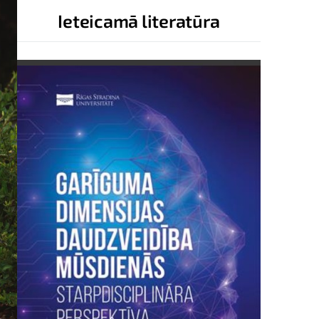
Ieteicamā literatūra