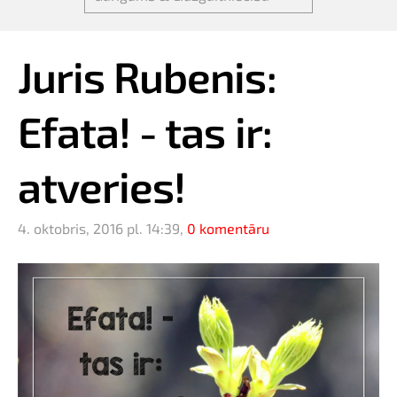
Juris Rubenis:
Efata! - tas ir:
atveries!
4. oktobris, 2016 pl. 14:39,
0 komentāru