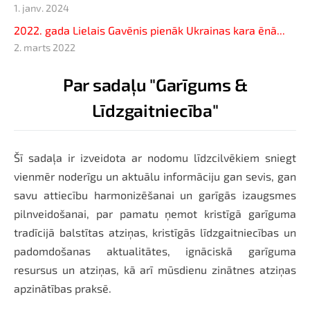
1. janv. 2024
2022. gada Lielais Gavēnis pienāk Ukrainas kara ēnā...
2. marts 2022
Par sadaļu "Garīgums &
Līdzgaitniecība"
Šī sadaļa ir izveidota ar nodomu līdzcilvēkiem sniegt
vienmēr noderīgu un aktuālu informāciju gan sevis, gan
savu attiecību harmonizēšanai un garīgās izaugsmes
pilnveidošanai, par pamatu ņemot kristīgā garīguma
tradīcijā balstītas atziņas, kristīgās līdzgaitniecības un
padomdošanas aktualitātes, ignāciskā garīguma
resursus un atziņas, kā arī mūsdienu zinātnes atziņas
apzinātības praksē.