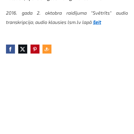
2016. gada 2. oktobra raidījuma "Svētrīts" audio
transkripcija; audio klausies lsm.lv lapā
šeit