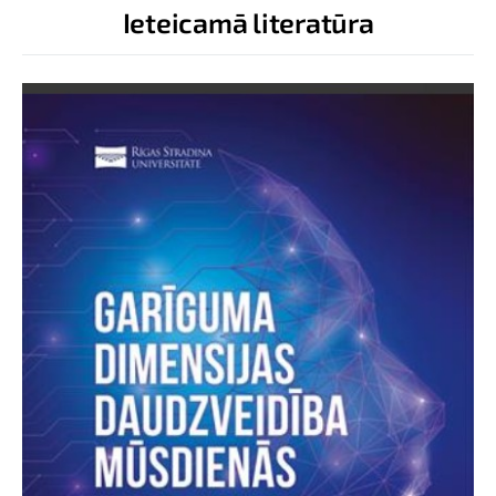
Ieteicamā literatūra