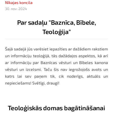
Nīkajas koncila
30. nov. 2024
Par sadaļu "Baznīca, Bībele,
Teoloģija"
Šajā sadaļā jūs varēsiet iepazīties ar dažādiem rakstiem
un informāciju teoloģijā, tās dažādajos aspektos, kā arī
ar informāciju par Baznīcas vēsturi un Bībeles kanona
vēsturi un izcelsmi. Taču šis nav iegrožojošs avots un
katrs lai sev paņem tik, cik noderīgs, aktuāls un
nepieciešams! Svētīgi, draugi!
Teoloģiskās domas bagātināšanai