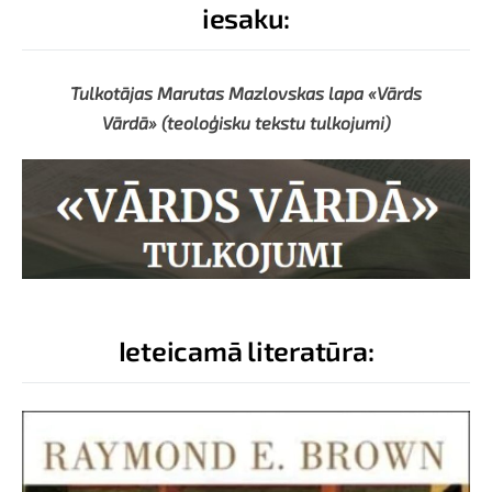
iesaku:
Tulkotājas Marutas Mazlovskas lapa «Vārds
Vārdā»
(teoloģisku tekstu tulkojumi)
Ieteicamā literatūra: